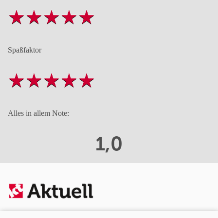
Spaßfaktor
Alles in allem Note:
1,0