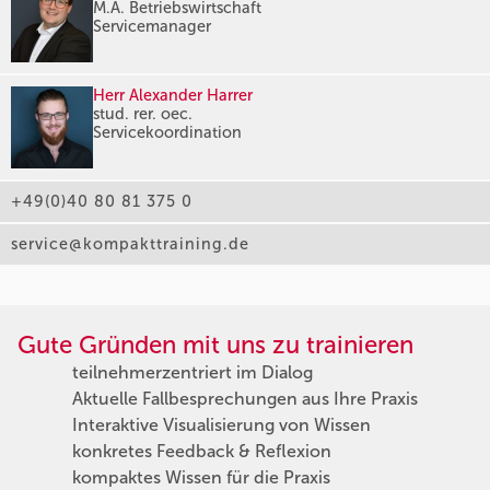
M.A. Betriebswirtschaft
Servicemanager
Herr Alexander Harrer
stud. rer. oec.
Servicekoordination
+49(0)40 80 81 375 0
service@kompakttraining.de
Gute Gründen mit uns zu trainieren
teilnehmerzentriert im Dialog
Aktuelle Fallbesprechungen aus Ihre Praxis
Interaktive Visualisierung von Wissen
konkretes Feedback & Reflexion
kompaktes Wissen für die Praxis