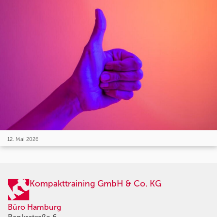
12. Mai 2026
Kompakttraining GmbH & Co. KG
Büro Hamburg