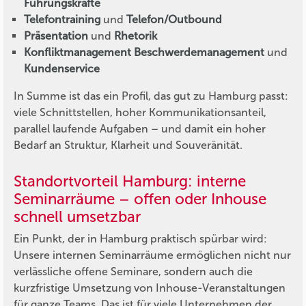
Führungskräfte
Telefontraining
und
Telefon/Outbound
Präsentation
und
Rhetorik
Konfliktmanagement
Beschwerdemanagement
und
Kundenservice
In Summe ist das ein Profil, das gut zu Hamburg passt:
viele Schnittstellen, hoher Kommunikationsanteil,
parallel laufende Aufgaben – und damit ein hoher
Bedarf an Struktur, Klarheit und Souveränität.
Standortvorteil Hamburg: interne
Seminarräume – offen oder Inhouse
schnell umsetzbar
Ein Punkt, der in Hamburg praktisch spürbar wird:
Unsere internen Seminarräume ermöglichen nicht nur
verlässliche offene Seminare, sondern auch die
kurzfristige Umsetzung von Inhouse-Veranstaltungen
für ganze Teams. Das ist für viele Unternehmen der