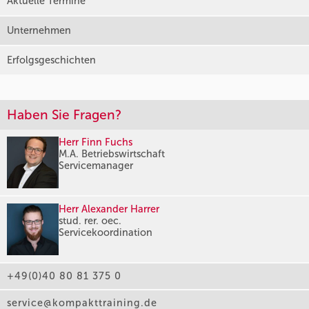
Aktuelle Termine
Unternehmen
Erfolgsgeschichten
Haben Sie Fragen?
Herr Finn Fuchs
M.A. Betriebswirtschaft
Servicemanager
Herr Alexander Harrer
stud. rer. oec.
Servicekoordination
+49(0)40 80 81 375 0
service@kompakttraining.de