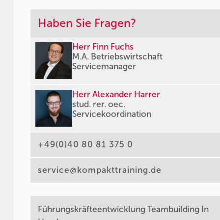
Haben Sie Fragen?
Herr Finn Fuchs
M.A. Betriebswirtschaft
Servicemanager
Herr Alexander Harrer
stud. rer. oec.
Servicekoordination
+49(0)40 80 81 375 0
service@kompakttraining.de
Führungskräfteentwicklung Teambuilding In