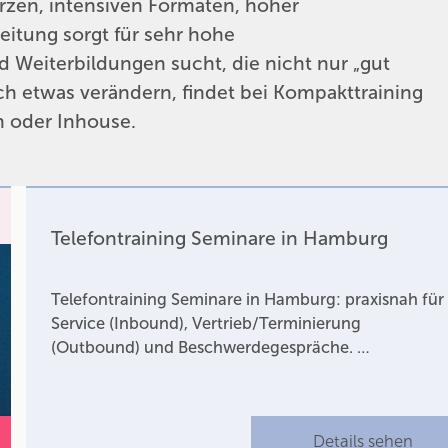
rzen, intensiven Formaten, hoher
eitung sorgt für sehr hohe
 Weiterbildungen sucht, die nicht nur „gut
ich etwas verändern, findet bei Kompakttraining
n oder Inhouse.
Telefontraining Seminare in Hamburg
Telefontraining Seminare in Hamburg: praxisnah für
Service (Inbound), Vertrieb/Terminierung
(Outbound) und Beschwerdegespräche. …
Details sehen