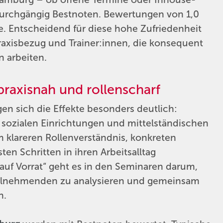
durchgängig Bestnoten. Bewertungen von 1,0
me. Entscheidend für diese hohe Zufriedenheit
Praxisbezug und Trainer:innen, die konsequent
 arbeiten.
raxisnah und rollenscharf
en sich die Effekte besonders deutlich:
 sozialen Einrichtungen und mittelständischen
 klareren Rollenverständnis, konkreten
en Schritten in ihren Arbeitsalltag
auf Vorrat“ geht es in den Seminaren darum,
Teilnehmenden zu analysieren und gemeinsam
n.