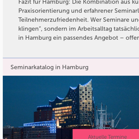
Fazit für Hamburg: Die Kombination aus ku
Praxisorientierung und erfahrener Seminarl
Teilnehmerzufriedenheit. Wer Seminare und
klingen“, sondern im Arbeitsalltag tatsächl
in Hamburg ein passendes Angebot – offe
Seminarkatalog in Hamburg
Aktuelle Termine