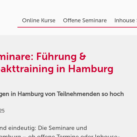
Online Kurse
Offene Seminare
Inhouse
minare: Führung &
kttraining in Hamburg
gen in Hamburg von Teilnehmenden so hoch
25
nd eindeutig: Die Seminare und
Hamburg – ob offene Termine oder Inhouse-