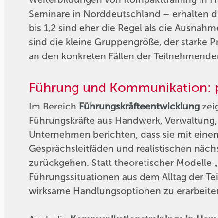
Seminare in Norddeutschland – erhalten 
bis 1,2 sind eher die Regel als die Ausnah
sind die kleine Gruppengröße, der starke 
an den konkreten Fällen der Teilnehmenden
Führung und Kommunikation: p
Im Bereich
Führungskräfteentwicklung
zeig
Führungskräfte aus Handwerk, Verwaltung,
Unternehmen berichten, dass sie mit einem
Gesprächsleitfäden und realistischen nächst
zurückgehen. Statt theoretischer Modelle „
Führungssituationen aus dem Alltag der 
wirksame Handlungsoptionen zu erarbeite