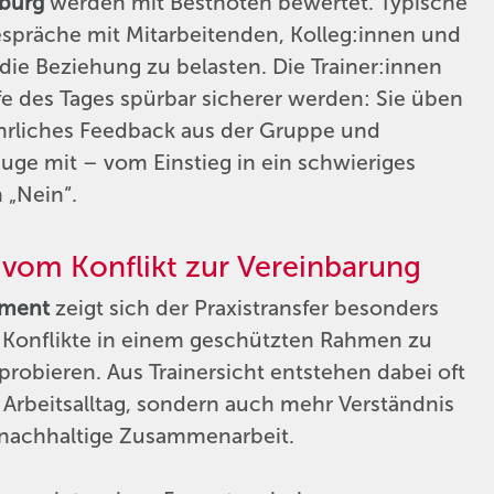
burg
werden mit Bestnoten bewertet. Typische
spräche mit Mitarbeitenden, Kolleg:innen und
ie Beziehung zu belasten. Die Trainer:innen
fe des Tages spürbar sicherer werden: Sie üben
ehrliches Feedback aus der Gruppe und
uge mit – vom Einstieg in ein schwieriges
 „Nein“.
vom Konflikt zur Vereinbarung
ement
zeigt sich der Praxistransfer besonders
le Konflikte in einem geschützten Rahmen zu
bieren. Aus Trainersicht entstehen dabei oft
 Arbeitsalltag, sondern auch mehr Verständnis
r nachhaltige Zusammenarbeit.