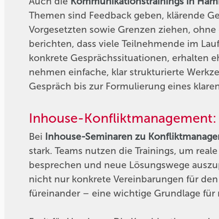
Auch die
Kommunikationstrainings in Ham
Themen sind Feedback geben, klärende Ge
Vorgesetzten sowie Grenzen ziehen, ohne d
berichten, dass viele Teilnehmende im Lau
konkrete Gesprächssituationen, erhalten 
nehmen einfache, klar strukturierte Werkze
Gespräch bis zur Formulierung eines klaren
Inhouse-Konfliktmanagement: 
Bei
Inhouse-Seminaren zu Konfliktmanag
stark. Teams nutzen die Trainings, um rea
besprechen und neue Lösungswege auszupro
nicht nur konkrete Vereinbarungen für den
füreinander – eine wichtige Grundlage fü