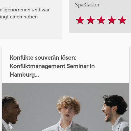
Spaßfaktor
teilgenommen und war
ringt einen hohen
Konflikte souverän lösen:
Konfliktmanagement Seminar in
Hamburg...