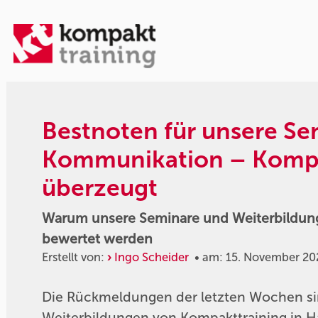
Bestnoten für unsere Se
Kommunikation – Kompa
überzeugt
Warum unsere Seminare und Weiterbildun
bewertet werden
Erstellt von:
Ingo Scheider
• am: 15. November 20
Die Rückmeldungen der letzten Wochen si
Weiterbildungen von Kompakttraining in 