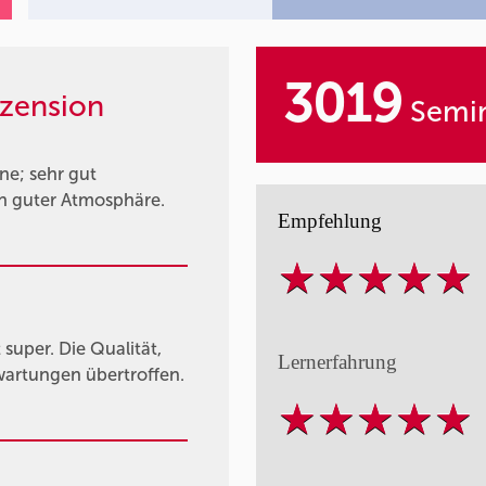
3019
zension
Semin
ne; sehr gut
 in guter Atmosphäre.
Empfehlung
super. Die Qualität,
Lernerfahrung
wartungen übertroffen.