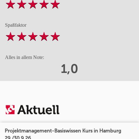
Spaßfaktor
Alles in allem Note:
1,0
Projektmanagement-Basiswissen Kurs in Hamburg
29./30.9.26