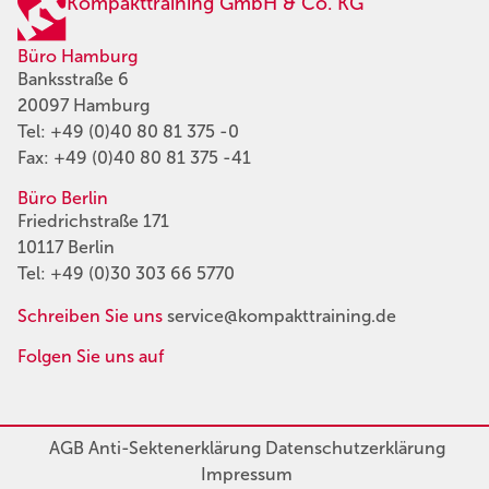
Kompakttraining GmbH & Co. KG
Büro Hamburg
Banksstraße 6
20097 Hamburg
Tel:
+49 (0)40 80 81 375 -0
Fax: +49 (0)40 80 81 375 -41
Büro Berlin
Friedrichstraße 171
10117 Berlin
Tel:
+49 (0)30 303 66 5770
Schreiben Sie uns
service@kompakttraining.de
Folgen Sie uns auf
AGB
Anti-Sektenerklärung
Datenschutzerklärung
Impressum