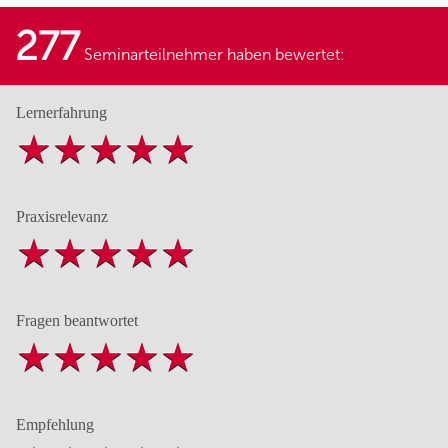
277
Seminarteilnehmer haben bewertet:
Lernerfahrung
Praxisrelevanz
Fragen beantwortet
Empfehlung