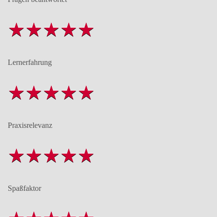
Lernerfahrung
Praxisrelevanz
Spaßfaktor