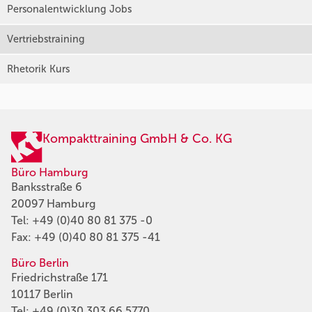
Personalentwicklung Jobs
Vertriebstraining
Rhetorik Kurs
Kompakttraining GmbH & Co. KG
Büro Hamburg
Banksstraße 6
20097 Hamburg
Tel:
+49 (0)40 80 81 375 -0
Fax: +49 (0)40 80 81 375 -41
Büro Berlin
Friedrichstraße 171
10117 Berlin
Tel:
+49 (0)30 303 66 5770