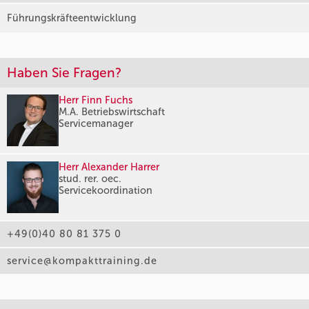
Führungskräfteentwicklung
Haben Sie Fragen?
Herr Finn Fuchs
M.A. Betriebswirtschaft
Servicemanager
Herr Alexander Harrer
stud. rer. oec.
Servicekoordination
+49(0)40 80 81 375 0
service@kompakttraining.de