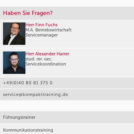
Haben Sie Fragen?
Herr Finn Fuchs
M.A. Betriebswirtschaft
Servicemanager
Herr Alexander Harrer
stud. rer. oec.
Servicekoordination
+49(0)40 80 81 375 0
service@kompakttraining.de
Führungstrainer
Kommunikationstraining