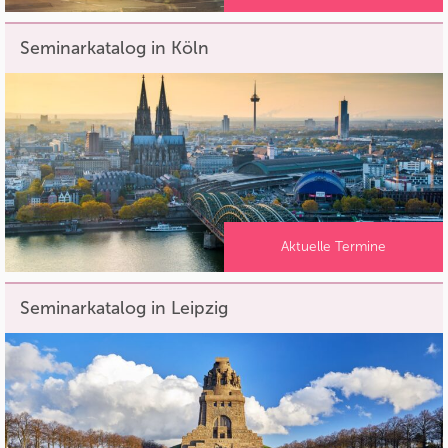
Seminarkatalog in Köln
Aktuelle Termine
Seminarkatalog in Leipzig