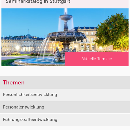
Seminarkatalog in Stuttgart
Aktuelle Termine
Themen
Persönlichkeitsentwicklung
Personalentwicklung
Führungskräfteentwicklung