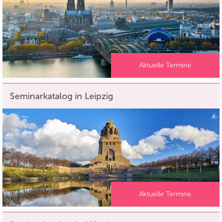
Aktuelle Termine
Seminarkatalog in Leipzig
Aktuelle Termine