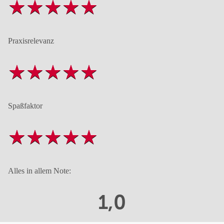
Praxisrelevanz
Spaßfaktor
Alles in allem Note:
1,0