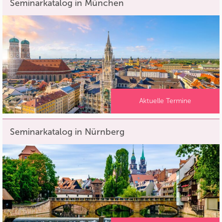
Seminarkatalog in München
Aktuelle Termine
Seminarkatalog in Nürnberg