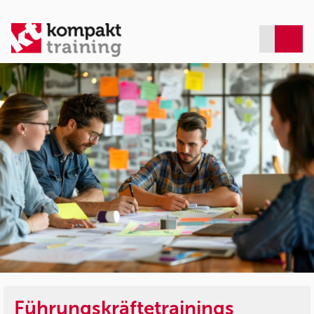
Führungskräftetrainings