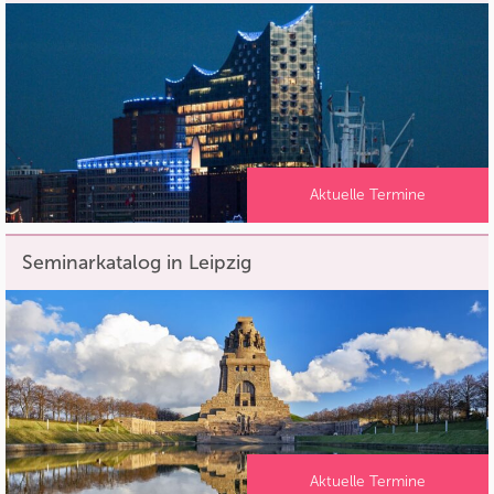
Aktuelle Termine
Seminarkatalog in Leipzig
Aktuelle Termine