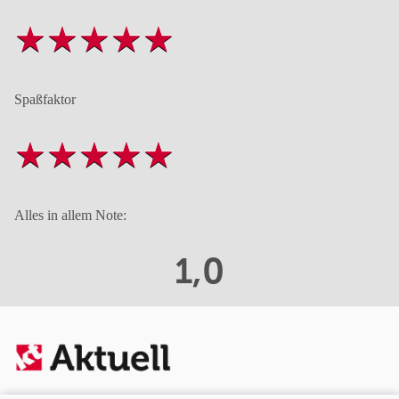
Spaßfaktor
Alles in allem Note:
1,0