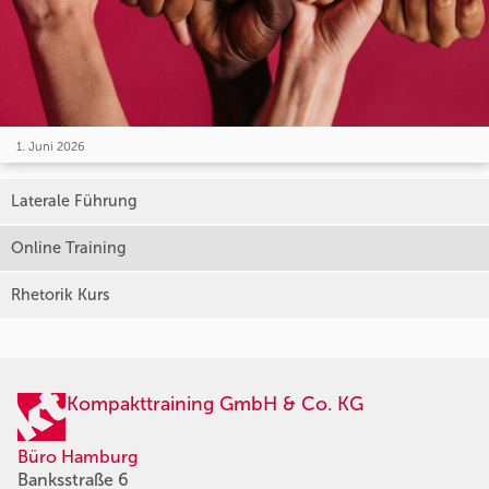
1. Juni 2026
Laterale Führung
Online Training
Rhetorik Kurs
Kompakttraining GmbH & Co. KG
Büro Hamburg
Banksstraße 6