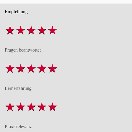
Empfehlung
Fragen beantwortet
Lernerfahrung
Praxisrelevanz