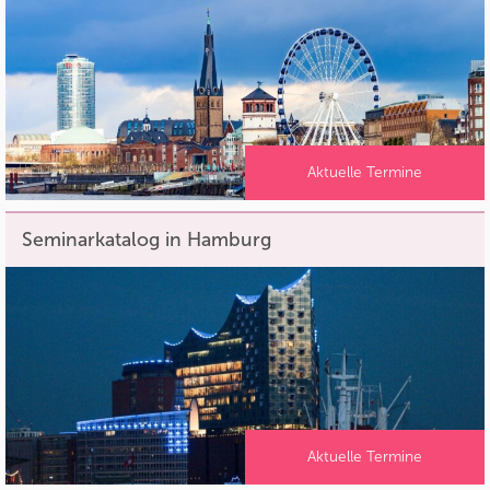
Aktuelle Termine
Seminarkatalog in Hamburg
Aktuelle Termine