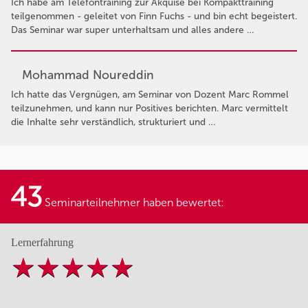
Ich habe am Telefontraining zur Akquise bei Kompakttraining
teilgenommen - geleitet von Finn Fuchs - und bin echt begeistert.
Das Seminar war super unterhaltsam und alles andere …
Mohammad Noureddin
Ich hatte das Vergnügen, am Seminar von Dozent Marc Rommel
teilzunehmen, und kann nur Positives berichten. Marc vermittelt
die Inhalte sehr verständlich, strukturiert und …
43
Seminarteilnehmer haben bewertet:
Lernerfahrung