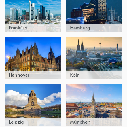
Frankfurt
Hamburg
Hannover
Köln
Leipzig
München