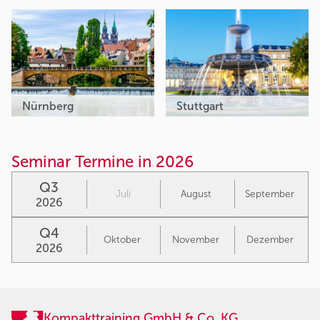
Nürnberg
Stuttgart
Seminar Termine in 2026
Q3
Juli
August
September
2026
Q4
Oktober
November
Dezember
2026
Kompakttraining GmbH & Co. KG