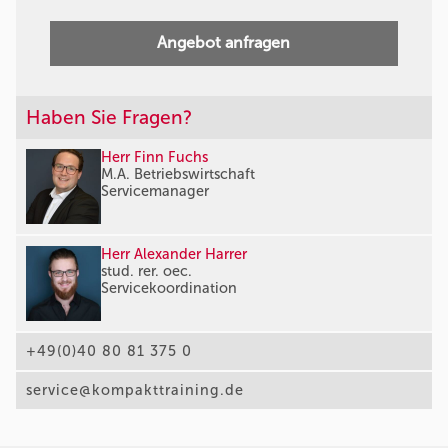
Angebot anfragen
Haben Sie Fragen?
Herr Finn Fuchs
M.A. Betriebswirtschaft
Servicemanager
Herr Alexander Harrer
stud. rer. oec.
Servicekoordination
+49(0)40 80 81 375 0
service@kompakttraining.de