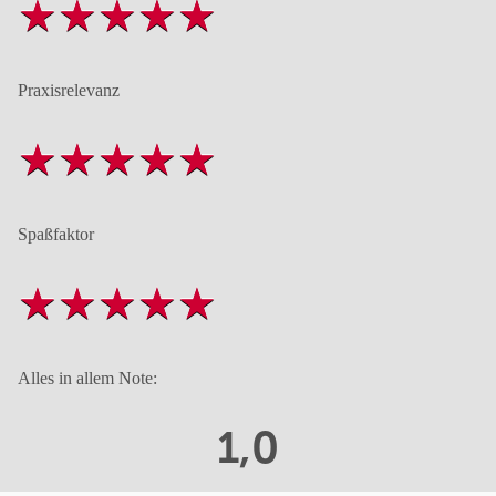
Praxisrelevanz
Spaßfaktor
Alles in allem Note:
1,0