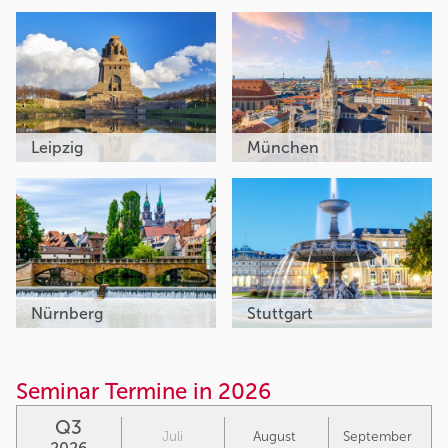
Leipzig
München
Nürnberg
Stuttgart
Seminar Termine in 2026
Q3
Juli
August
September