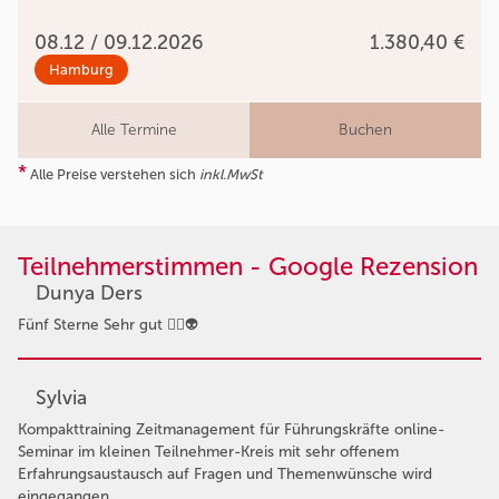
08.12 / 09.12.2026
1.380,40 €
Hamburg
Alle Termine
Buchen
*
Alle Preise verstehen sich
inkl.MwSt
Teilnehmerstimmen - Google Rezension
Dunya Ders
Fünf Sterne Sehr gut 👍🏻👽
Sylvia
Kompakttraining Zeitmanagement für Führungskräfte online-
Seminar im kleinen Teilnehmer-Kreis mit sehr offenem
Erfahrungsaustausch auf Fragen und Themenwünsche wird
eingegangen, …