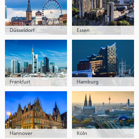
Düsseldorf
Essen
Frankfurt
Hamburg
Hannover
Köln