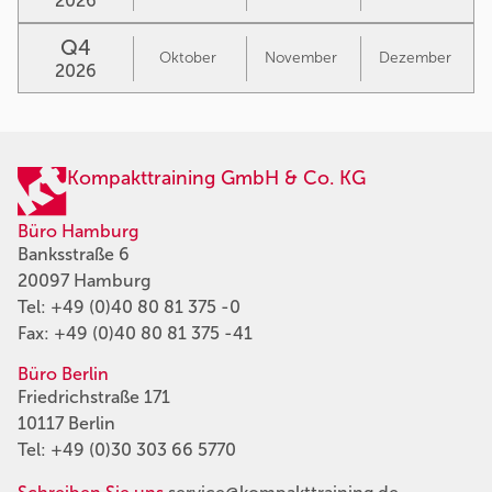
2026
Q4
Oktober
November
Dezember
2026
Kompakttraining GmbH & Co. KG
Büro Hamburg
Banksstraße 6
20097 Hamburg
Tel:
+49 (0)40 80 81 375 -0
Fax: +49 (0)40 80 81 375 -41
Büro Berlin
Friedrichstraße 171
10117 Berlin
Tel:
+49 (0)30 303 66 5770