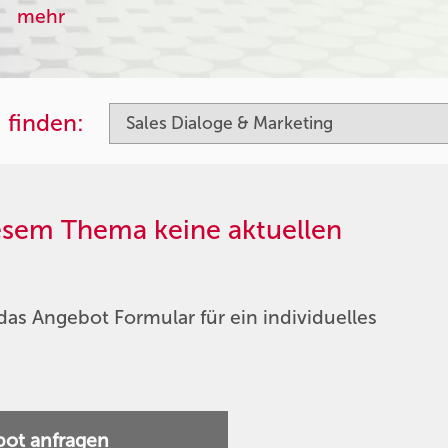
mehr
 finden:
iesem Thema keine aktuellen
das Angebot Formular für ein individuelles
ot anfragen