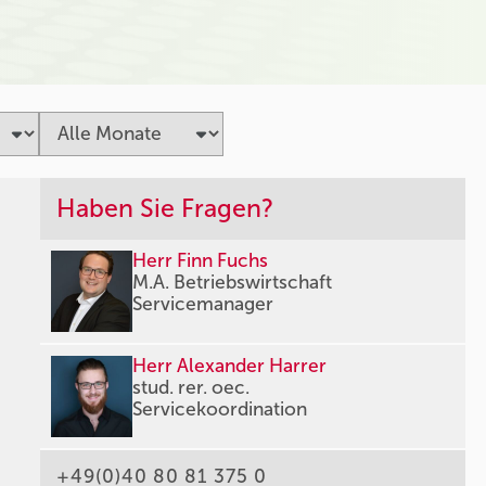
Haben Sie Fragen?
Herr Finn Fuchs
M.A. Betriebswirtschaft
Servicemanager
Herr Alexander Harrer
stud. rer. oec.
Servicekoordination
+49(0)40 80 81 375 0