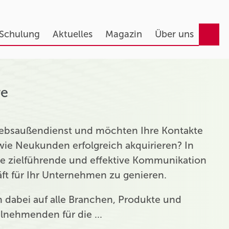
 Schulung
Aktuelles
Magazin
Über uns
re
triebsaußendienst und möchten Ihre Kontakte
ie Neukunden erfolgreich akquirieren? In
ie zielführende und effektive Kommunikation
t für Ihr Unternehmen zu genieren.
ch dabei auf alle Branchen, Produkte und
eilnehmenden für die …