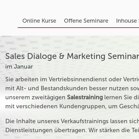
Online Kurse
Offene Seminare
Inhouse
Sales Dialoge & Marketing Semina
im Januar
Sie arbeiten im Vertriebsinnendienst oder Ver
mit Alt- und Bestandskunden besser nutzen sow
unserem zweitägigen
Salestraining
lernen Sie d
mit verschiedenen Kundengruppen, um Geschäf
Die Inhalte unseres Verkaufstrainings lassen si
Dienstleistungen übertragen. Wir stärken die T