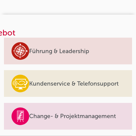
ebot
Führung & Leadership
Kundenservice & Telefonsupport
Change- & Projektmanagement