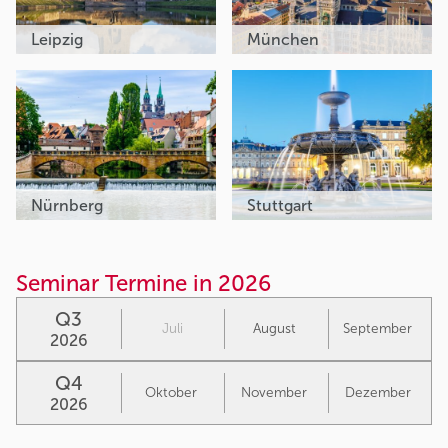
Leipzig
München
Nürnberg
Stuttgart
Seminar Termine in 2026
Q3
Juli
August
September
2026
Q4
Oktober
November
Dezember
2026