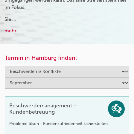
umgegangen werden kann. Das faire Streiten steht hier
im Fokus.
Sie …
mehr
Termin in Hamburg finden:
Beschwerdemanagement -
Kundenbetreuung
Probleme lösen - Kundenzufriedenheit sicherstellen