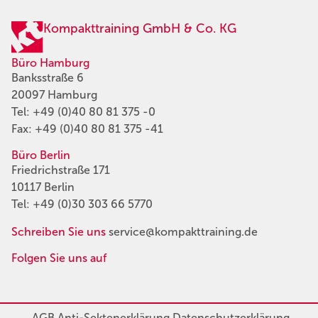
Kompakttraining GmbH & Co. KG
Büro Hamburg
Banksstraße 6
20097 Hamburg
Tel:
+49 (0)40 80 81 375 -0
Fax: +49 (0)40 80 81 375 -41
Büro Berlin
Friedrichstraße 171
10117 Berlin
Tel:
+49 (0)30 303 66 5770
Schreiben Sie uns
service@kompakttraining.de
Folgen Sie uns auf
AGB
Anti-Sektenerklärung
Datenschutzerklärung