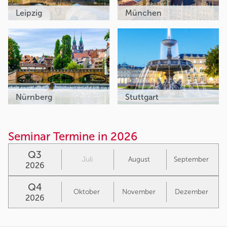
Leipzig
München
Nürnberg
Stuttgart
Seminar Termine in 2026
Q3
Juli
August
September
2026
Q4
Oktober
November
Dezember
2026