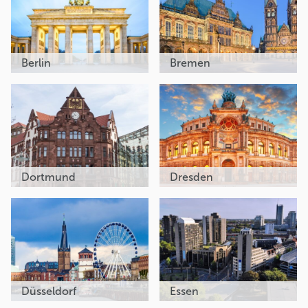
Berlin
Bremen
Dortmund
Dresden
Düsseldorf
Essen