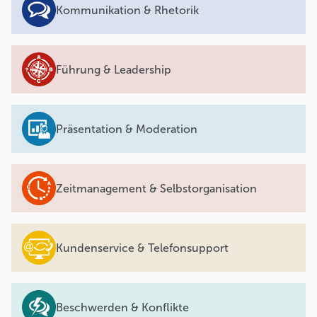
Kommunikation & Rhetorik
Führung & Leadership
Präsentation & Moderation
Zeitmanagement & Selbstorganisation
Kundenservice & Telefonsupport
Beschwerden & Konflikte