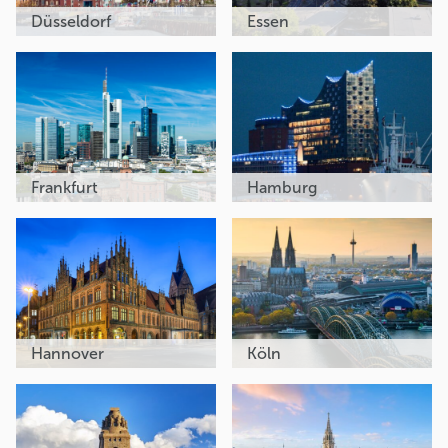
Düsseldorf
Essen
Frankfurt
Hamburg
Hannover
Köln