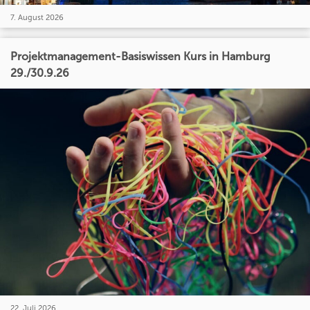
7. August 2026
Projektmanagement-Basiswissen Kurs in Hamburg
29./30.9.26
22. Juli 2026