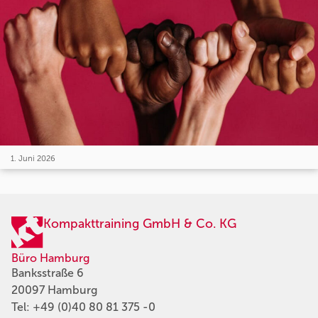
1. Juni 2026
Kompakttraining GmbH & Co. KG
Büro Hamburg
Banksstraße 6
20097 Hamburg
Tel:
+49 (0)40 80 81 375 -0