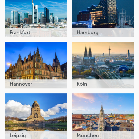
Frankfurt
Hamburg
Hannover
Köln
Leipzig
München