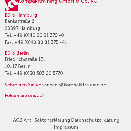
Kompakttraining GmbH & Co. KG
Büro Hamburg
Banksstraße 6
20097 Hamburg
Tel:
+49 (0)40 80 81 375 -0
Fax: +49 (0)40 80 81 375 -41
Büro Berlin
Friedrichstraße 171
10117 Berlin
Tel:
+49 (0)30 303 66 5770
Schreiben Sie uns
service@kompakttraining.de
Folgen Sie uns auf
AGB
Anti-Sektenerklärung
Datenschutzerklärung
Impressum