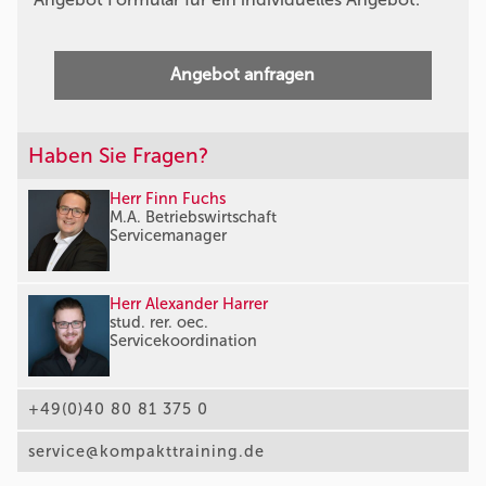
Angebot anfragen
Haben Sie Fragen?
Herr Finn Fuchs
M.A. Betriebswirtschaft
Servicemanager
Herr Alexander Harrer
stud. rer. oec.
Servicekoordination
+49(0)40 80 81 375 0
service@kompakttraining.de