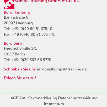
Kompakttraining GmbH & Co. KG
Büro Hamburg
Banksstraße 6
20097 Hamburg
Tel:
+49 (0)40 80 81 375 -0
Fax: +49 (0)40 80 81 375 -41
Büro Berlin
Friedrichstraße 171
10117 Berlin
Tel:
+49 (0)30 303 66 5770
Schreiben Sie uns
service@kompakttraining.de
Folgen Sie uns auf
AGB
Anti-Sektenerklärung
Datenschutzerklärung
Impressum