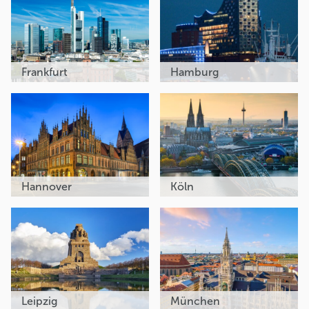
Frankfurt
Hamburg
Hannover
Köln
Leipzig
München