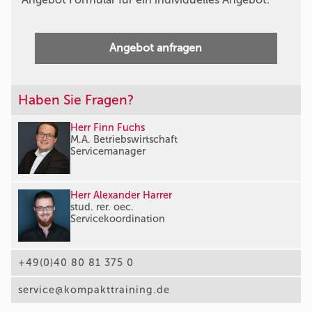
Angebot anfragen
Haben Sie Fragen?
Herr Finn Fuchs
M.A. Betriebswirtschaft
Servicemanager
Herr Alexander Harrer
stud. rer. oec.
Servicekoordination
+49(0)40 80 81 375 0
service@kompakttraining.de