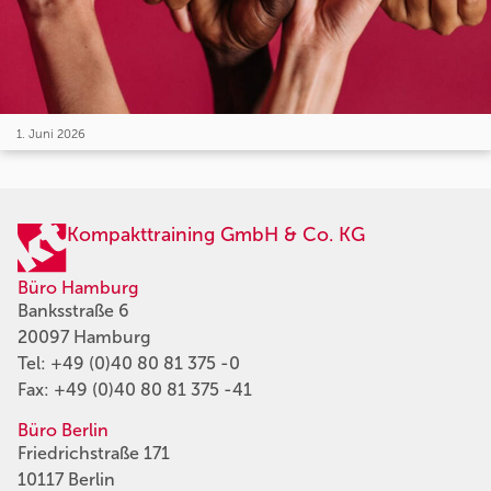
1. Juni 2026
Kompakttraining GmbH & Co. KG
Büro Hamburg
Banksstraße 6
20097 Hamburg
Tel:
+49 (0)40 80 81 375 -0
Fax: +49 (0)40 80 81 375 -41
Büro Berlin
Friedrichstraße 171
10117 Berlin