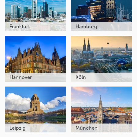
Frankfurt
Hamburg
Hannover
Köln
Leipzig
München